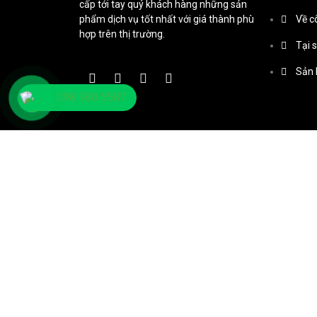
cấp tới tay quý khách hàng những sản
phẩm dịch vụ tốt nhất với giá thành phù
Về c
hợp trên thị trường.
Tại 
Sản
098 980 5587