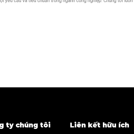
 yêu cầu và tiêu chuẩn trong ngành công nghiệp. Chúng tôi luôn 
GET INSPIRED
g ty chúng tôi
Liên kết hữu ích