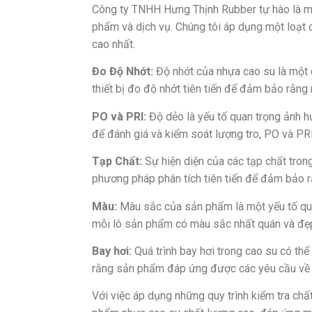
Công ty TNHH Hưng Thịnh Rubber tự hào là mộ
phẩm và dịch vụ. Chúng tôi áp dụng một loạt
cao nhất.
Đo Độ Nhớt:
Độ nhớt của nhựa cao su là một c
thiết bị đo độ nhớt tiên tiến để đảm bảo rằn
PO và PRI:
Độ dẻo là yếu tố quan trọng ảnh h
để đánh giá và kiểm soát lượng tro, PO và PR
Tạp Chất:
Sự hiện diện của các tạp chất tron
phương pháp phân tích tiên tiến để đảm bảo
Màu:
Màu sắc của sản phẩm là một yếu tố quan
mỗi lô sản phẩm có màu sắc nhất quán và đẹ
Bay hơi:
Quá trình bay hơi trong cao su có th
rằng sản phẩm đáp ứng được các yêu cầu về b
Với việc áp dụng những quy trình kiểm tra c