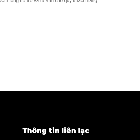
sẵn lòng hỗ trợ và tư vấn cho quý khách hàng
Thông tin liên lạc