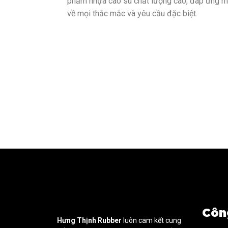
phẩm nhựa cao su chất lượng cao, đáp ứng mọi
về mọi thắc mắc và yêu cầu đặc biệt.
Côn
Hưng Thịnh Rubber
luôn cam kết cung