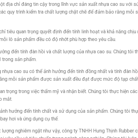
t địa chỉ đáng tin cậy trong lĩnh vực sản xuất nhựa cao su với
 các quy trình kiểm tra chất lượng chặt chẽ để đảm bảo rằng mỗ
hỉ tiêu quan trọng quyết định đến tính linh hoạt và khả năng chị
g mỗi lô sản phẩm đều có độ nhớt phù hợp theo yêu cầu.
ưởng đến tính đàn hồi và chất lượng của nhựa cao su. Chúng tôi t
I trong sản phẩm.
g nhựa cao su có thể ảnh hưởng đến tính đồng nhất và tính đàn h
 rằng mỗi sản phẩm được sản xuất đều đạt được mức độ tạp chất
 trọng trong việc thẩm mỹ và nhận biết. Chúng tôi thực hiện cá
p mắt.
ể ảnh hưởng đến tính chất và sử dụng của sản phẩm. Chúng tôi thự
ay hơi và ứng dụng cụ thể.
hất lượng nghiêm ngặt như vậy, công ty TNHH Hưng Thịnh Rubber