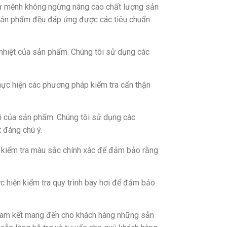
 sứ mệnh không ngừng nâng cao chất lượng sản
i sản phẩm đều đáp ứng được các tiêu chuẩn
u nhiệt của sản phẩm. Chúng tôi sử dụng các
hực hiện các phương pháp kiểm tra cẩn thận
ồi của sản phẩm. Chúng tôi sử dụng các
 đáng chú ý.
c kiểm tra màu sắc chính xác để đảm bảo rằng
c hiện kiểm tra quy trình bay hơi để đảm bảo
 cam kết mang đến cho khách hàng những sản